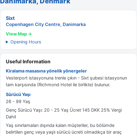
Danimarka, Denmark
Sixt
Copenhagen City Centre, Danimarka
View Map →
Opening Hours
Useful Information
Kiralama masasına yönelik yönergeler
Vesterport istasyonuna trenle çıkın - Sixt şubesi istasyonun
tam karşısında (Richmond Hotel ile birlikte) bulunur.
Sürücü Yaşı
26 - 99 Yaş
Genç Sürücü Yaşı: 20 - 25 Yaş Ücret 145 DKK 25% Vergi
Dahil
Yaş sınırlamaları dışında kalan müşteriler, bu bölümde
belirtilen genç veya yaşlı sürücü ücreti olmadıkça bir araç