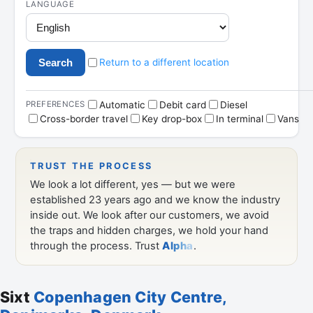
Sixt
Copenhagen City Centre,