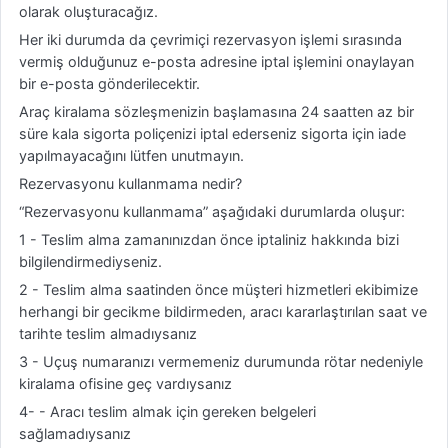
olarak oluşturacağız.
Her iki durumda da çevrimiçi rezervasyon işlemi sırasında
vermiş olduğunuz e-posta adresine iptal işlemini onaylayan
bir e-posta gönderilecektir.
Araç kiralama sözleşmenizin başlamasına 24 saatten az bir
süre kala sigorta poliçenizi iptal ederseniz sigorta için iade
yapılmayacağını lütfen unutmayın.
Rezervasyonu kullanmama nedir?
“Rezervasyonu kullanmama” aşağıdaki durumlarda oluşur:
1 - Teslim alma zamanınızdan önce iptaliniz hakkında bizi
bilgilendirmediyseniz.
2 - Teslim alma saatinden önce müşteri hizmetleri ekibimize
herhangi bir gecikme bildirmeden, aracı kararlaştırılan saat ve
tarihte teslim almadıysanız
3 - Uçuş numaranızı vermemeniz durumunda rötar nedeniyle
kiralama ofisine geç vardıysanız
4- - Aracı teslim almak için gereken belgeleri
sağlamadıysanız