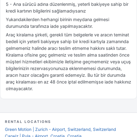
5 - Ana sürücü adına düzenlenmiş, yeterli bakiyeye sahip bir
kredi kartının bilgilerini sağlamadıysanız
Yukarıdakilerden herhangi birinin meydana gelmesi
durumunda tarafınıza iade yapılmayacaktır.
Araç kiralama şirketi, gerekli tüm belgelerle ve aracın teminat
bedeli için yeterli bakiyeye sahip bir kredi kartıyla zamanında
gelmemeniz halinde aracı teslim etmeme hakkını saklı tutar.
Kiralama ofisine geç gelmeniz ve teslim alma saatinden önce
müşteri hizmetleri ekibimizle iletişime geçmemeniz veya uçuş
bilgilerinizin rezervasyonunuza eklenmemesi durumunda,
aracın hazır olacağını garanti edemeyiz. Bu tür bir durumda
araç kiralaması en az 48 önce iptal edilmemişse iade hakkınız
olmayacaktır.
RENTAL LOCATIONS
Green Motion | Zurich - Airport, Switzerland, Switzerland
Carwiz | Pula - Airport, Croatia, Croatia