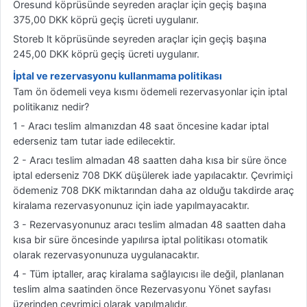
Öresund köprüsünde seyreden araçlar için geçiş başına
375,00 DKK köprü geçiş ücreti uygulanır.
Storeb lt köprüsünde seyreden araçlar için geçiş başına
245,00 DKK köprü geçiş ücreti uygulanır.
İptal ve rezervasyonu kullanmama politikası
Tam ön ödemeli veya kısmı ödemeli rezervasyonlar için iptal
politikanız nedir?
1 - Aracı teslim almanızdan 48 saat öncesine kadar iptal
ederseniz tam tutar iade edilecektir.
2 - Aracı teslim almadan 48 saatten daha kısa bir süre önce
iptal ederseniz 708 DKK düşülerek iade yapılacaktır. Çevrimiçi
ödemeniz 708 DKK miktarından daha az olduğu takdirde araç
kiralama rezervasyonunuz için iade yapılmayacaktır.
3 - Rezervasyonunuz aracı teslim almadan 48 saatten daha
kısa bir süre öncesinde yapılırsa iptal politikası otomatik
olarak rezervasyonunuza uygulanacaktır.
4 - Tüm iptaller, araç kiralama sağlayıcısı ile değil, planlanan
teslim alma saatinden önce Rezervasyonu Yönet sayfası
üzerinden çevrimiçi olarak yapılmalıdır.