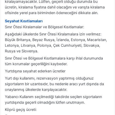
kiralayamayacaktır. Lütfen, geçerli olduğu durumda bu
ücretin, kiralama fiyatına dahil olacağını ve varışta kiralama
ofisinde yerel para biriminden ödeneceğini dikkate alın.
Seyahat Kısıtlamaları
Sınır Ötesi Kiralamalar ve Bölgesel Kısıtlamalar:
Aşağıdaki ülkelerde Sınır Ötesi Kiralamalara izin verilmez:
Büyük Britanya, Beyaz Rusya, İzlanda, Estonya, Macaristan,
Letonya, Litvanya, Polonya, Çek Cumhuriyeti, Slovakya,
Rusya ve Slovenya.
Sınır Ötesi ve Bölgesel Kısıtlamalara karşı ihlal durumunda
tüm korumalar geçerliliğini kaybeder.
Yurtdışına seyahat ederken ücretler
Yurt dışı kullanımı, rezervasyon yaptırmış olduğunuz
sigortaların bir uzantısıdır, bu nedenle aracı yurt dışında da
onaylanmış ülkelerde karşılayacaktır.
Yabancı Kullanım seçilmediği takdirde seçilen sigortaların
yurtdışında geçerli olmadığını lütfen unutmayın.
Köprü geçiş ücreti: