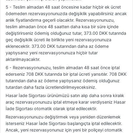
5 - Teslim almadan 48 saat öncesine kadar hiçbir ek ücret
ödemeden rezervasyonunuzda değişiklik yapabilirsiniz ancak
anlık fiyatlandırma geçerli olacaktır. Rezervasyonunuzu,
teslim almadan önce 48 saatten daha kısa bir süre içinde
değiştirirseniz ödemiş olduğunuz tutar, 373.00 DKK tutarında
geç değişiklik ücreti ile birlikte yeni rezervasyonunuza
eklenecektir. 373.00 DKK tutarından daha az ödeme
yaptıysanız yeni rezervasyonunuza hiçbir tutar
aktarılmayacaktır.
6 - Rezervasyonunuzu, teslim almadan 48 saat önce iptal
ederseniz 708 DKK tutarında bir iptal ücreti yansıtılır. 708 DKK
tutarından daha az ödeme yaptıysanız ödemiş olduğunuz
tutardan daha fazla ücretlendirilmeyeceksiniz.
Hasar İade Sigortası ürünümüzü satın alıp daha sonra kiralık
araç rezervasyonunuzu iptal etmeye karar verdiyseniz Hasar
İade Sigortası otomatik olarak iptal edilecektir.
Rezervasyonunuzu değiştirmek veya yeniden düzenlemek
isterseniz Hasar İade Sigortası başlangıçta iptal edilecektir.
Ancak, yeni rezervasyonunuz için yeni bir poliçeyi otomatik